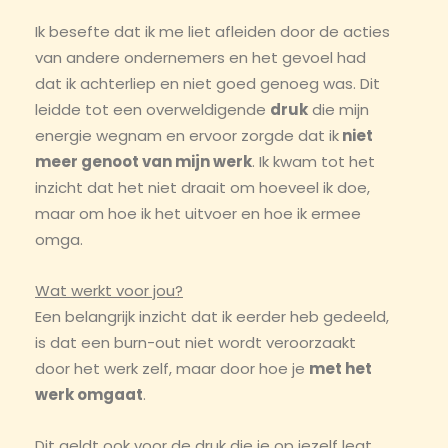
Ik besefte dat ik me liet afleiden door de acties
van andere ondernemers en het gevoel had
dat ik achterliep en niet goed genoeg was. Dit
leidde tot een overweldigende
druk
die mijn
energie wegnam en ervoor zorgde dat ik
niet
meer genoot van mijn werk
. Ik kwam tot het
inzicht dat het niet draait om hoeveel ik doe,
maar om hoe ik het uitvoer en hoe ik ermee
omga.
Wat werkt voor jou?
Een belangrijk inzicht dat ik eerder heb gedeeld,
is dat een burn-out niet wordt veroorzaakt
door het werk zelf, maar door hoe je
met het
werk omgaat
.
Dit geldt ook voor de druk die je op jezelf legt.