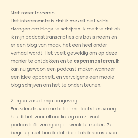
Niet meer forceren
Het interessante is dat ik mezelf niet wilde
dwingen om blogs te schrijven. Ik merkte dat als
ik mijn podcasttranscripties als basis neem en
er een blog van maak, het een heel ander
verhaal wordt. Het voelt geweldig om op deze
manier te ontdekken en te
experimenteren
. Ik
kan nu gewoon een podcast maken wanneer
een idee opborrelt, en vervolgens een mooie
blog schrijven om het te ondersteunen.
Zorgen vanuit mijn omgeving
Een vriendin van me belde me laatst en vroeg
hoe ik het voor elkaar kreeg om zoveel
podcastafleveringen per week te maken. Ze
begreep niet hoe ik dat deed als ik soms even