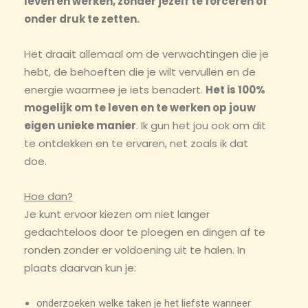
leven en werken, zonder jezelf te forceren of
onder druk te zetten.
Het draait allemaal om de verwachtingen die je
hebt, de behoeften die je wilt vervullen en de
energie waarmee je iets benadert.
Het is 100%
mogelijk om te leven en te werken op jouw
eigen unieke manier
. Ik gun het jou ook om dit
te ontdekken en te ervaren, net zoals ik dat
doe.
Hoe dan?
Je kunt ervoor kiezen om niet langer
gedachteloos door te ploegen en dingen af te
ronden zonder er voldoening uit te halen. In
plaats daarvan kun je:
onderzoeken welke taken je het liefste wanneer