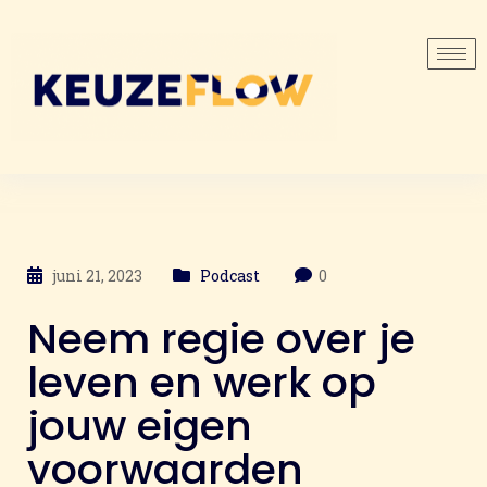
juni 21, 2023
Podcast
0
Neem regie over je
leven en werk op
jouw eigen
voorwaarden