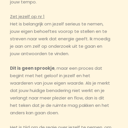
jouw tempo.
Zet jezelf op nr 1
Het is belangrijk om jezelf serieus te nemen,
jouw eigen behoeftes voorop te stellen en te
streven naar werk dat energie geeft. Ik moedig
je aan om zelf op onderzoek uit te gaan en
jouw antwoorden te vinden.
Dit is geen sprookje
, maar een proces dat
begint met het geloof in jezelf en het
waarderen van jouw eigen waarde. Als je merkt
dat jouw huidige benadering niet werkt en je
verlangt naar meer plezier en flow, dan is dit
het teken dat je de ruimte mag pakken en het
anders kan gaan doen.
Het is tijd om de regie over jezelf te nemen, om