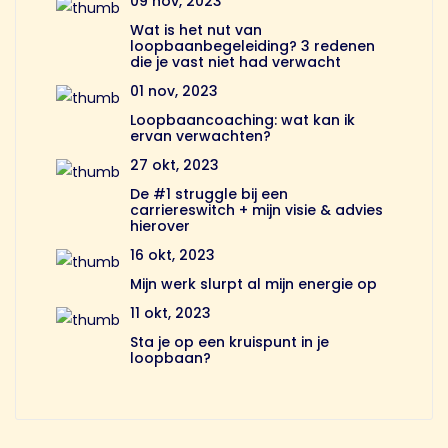
09 nov, 2023
Wat is het nut van
loopbaanbegeleiding? 3 redenen
die je vast niet had verwacht
01 nov, 2023
Loopbaancoaching: wat kan ik
ervan verwachten?
27 okt, 2023
De #1 struggle bij een
carriereswitch + mijn visie & advies
hierover
16 okt, 2023
Mijn werk slurpt al mijn energie op
11 okt, 2023
Sta je op een kruispunt in je
loopbaan?