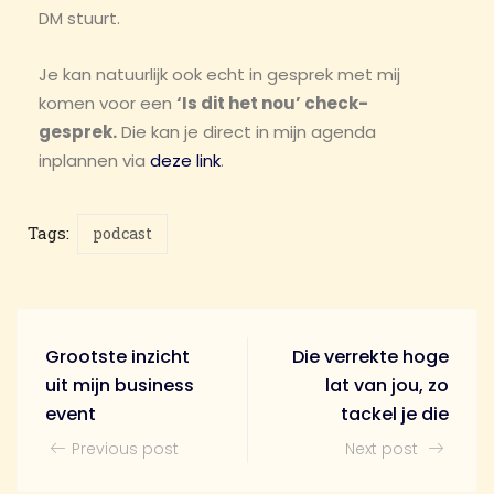
DM stuurt.
Je kan natuurlijk ook echt in gesprek met mij
komen voor een
‘Is dit het nou’ check-
gesprek.
Die kan je direct in mijn agenda
inplannen via
deze link
.
Tags:
podcast
Grootste inzicht
Die verrekte hoge
uit mijn business
lat van jou, zo
event
tackel je die
Previous post
Next post