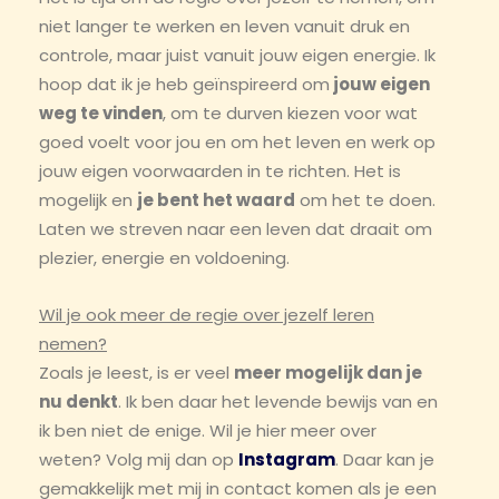
niet langer te werken en leven vanuit druk en
controle, maar juist vanuit jouw eigen energie. Ik
hoop dat ik je heb geïnspireerd om
jouw eigen
weg te vinden
, om te durven kiezen voor wat
goed voelt voor jou en om het leven en werk op
jouw eigen voorwaarden in te richten. Het is
mogelijk en
je bent het waard
om het te doen.
Laten we streven naar een leven dat draait om
plezier, energie en voldoening.
Wil je ook meer de regie over jezelf leren
nemen?
Zoals je leest, is er veel
meer mogelijk dan je
nu denkt
. Ik ben daar het levende bewijs van en
ik ben niet de enige. Wil je hier meer over
weten? Volg mij dan op
Instagram
. Daar kan je
gemakkelijk met mij in contact komen als je een