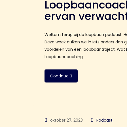
Loopbaancoachi
ervan verwach
Welkom terug bij de loopbaan podcast. Het 
Deze week duiken we in iets anders dan 
voordelen van een loopbaantraject. Wa
Loopbaancoaching…
Continue
oktober 27, 2023
Podcast