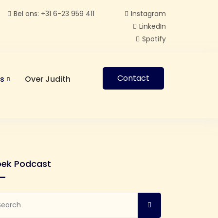
Bel ons: +31 6-23 959 411
Instagram
LinkedIn
Spotify
Contact
is
Over Judith
oek Podcast