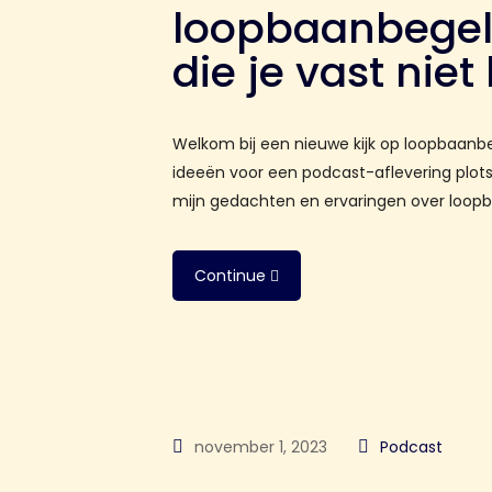
loopbaanbegel
die je vast nie
Welkom bij een nieuwe kijk op loopbaanbe
ideeën voor een podcast-aflevering plotse
mijn gedachten en ervaringen over loopbaa
Continue
november 1, 2023
Podcast