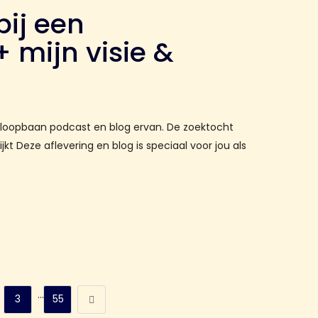
bij een
+ mijn visie &
r
 loopbaan podcast en blog ervan. De zoektocht
lijkt Deze aflevering en blog is speciaal voor jou als
…
3
55