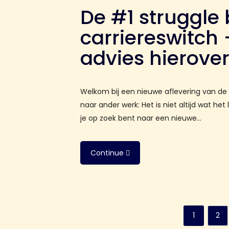
De #1 struggle 
carriereswitch 
advies hierove
Welkom bij een nieuwe aflevering van de
naar ander werk: Het is niet altijd wat het 
je op zoek bent naar een nieuwe…
Continue
1
2