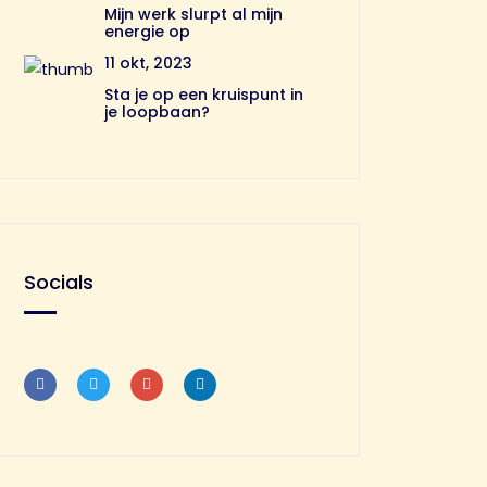
Mijn werk slurpt al mijn
energie op
11 okt, 2023
Sta je op een kruispunt in
je loopbaan?
Socials