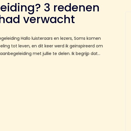
eiding? 3 redenen
t had verwacht
geleiding Hallo luisteraars en lezers, Soms komen
ling tot leven, en dit keer werd ik geïnspireerd om
nbegeleiding met jullie te delen. Ik begrijp dat…