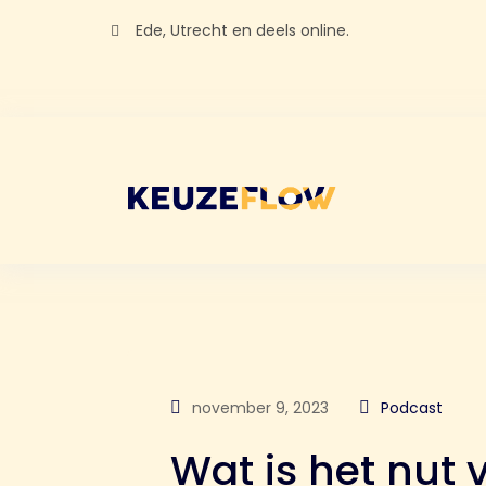
Ede, Utrecht en deels online.
november 9, 2023
Podcast
Wat is het nut 