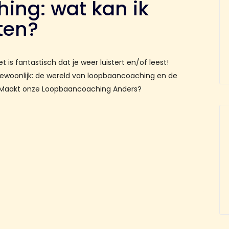
ng: wat kan ik
ten?
is fantastisch dat je weer luistert en/of leest!
gewoonlijk: de wereld van loopbaancoaching en de
t Maakt onze Loopbaancoaching Anders?