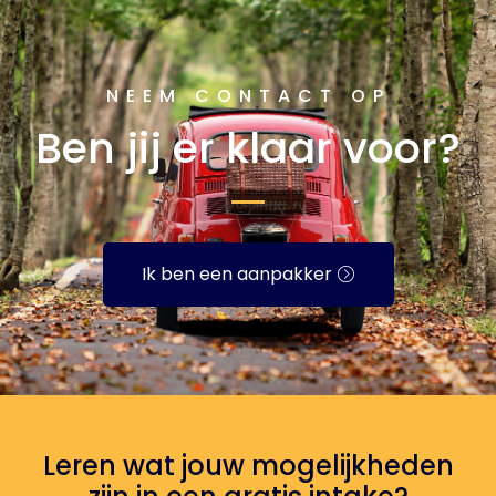
NEEM CONTACT OP
Ben jij er klaar voor?
Ik ben een aanpakker
Leren wat jouw mogelijkheden