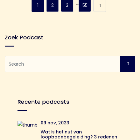
…
1
2
3
55
Zoek Podcast
Recente podcasts
09 nov, 2023
Wat is het nut van
loopbaanbegeleiding? 3 redenen