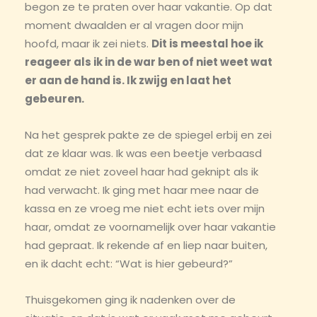
begon ze te praten over haar vakantie. Op dat
moment dwaalden er al vragen door mijn
hoofd, maar ik zei niets.
Dit is meestal hoe ik
reageer als ik in de war ben of niet weet wat
er aan de hand is. Ik zwijg en laat het
gebeuren.
Na het gesprek pakte ze de spiegel erbij en zei
dat ze klaar was. Ik was een beetje verbaasd
omdat ze niet zoveel haar had geknipt als ik
had verwacht. Ik ging met haar mee naar de
kassa en ze vroeg me niet echt iets over mijn
haar, omdat ze voornamelijk over haar vakantie
had gepraat. Ik rekende af en liep naar buiten,
en ik dacht echt: “Wat is hier gebeurd?”
Thuisgekomen ging ik nadenken over de