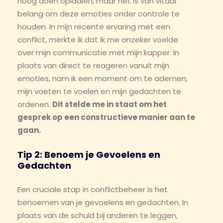
hoog doen oplaaien, maar het is van vitaal
belang om deze emoties onder controle te
houden. In mijn recente ervaring met een
conflict, merkte ik dat ik me onzeker voelde
over mijn communicatie met mijn kapper. In
plaats van direct te reageren vanuit mijn
emoties, nam ik een moment om te ademen,
mijn voeten te voelen en mijn gedachten te
ordenen.
Dit stelde me in staat om het
gesprek op een constructieve manier aan te
gaan.
Tip 2: Benoem je Gevoelens en
Gedachten
Een cruciale stap in conflictbeheer is het
benoemen van je gevoelens en gedachten. In
plaats van de schuld bij anderen te leggen,