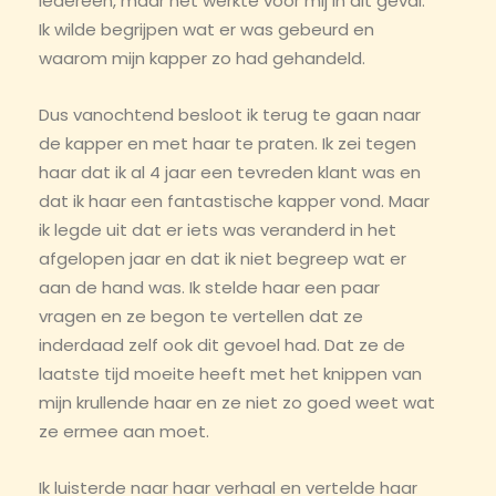
iedereen, maar het werkte voor mij in dit geval.
Ik wilde begrijpen wat er was gebeurd en
waarom mijn kapper zo had gehandeld.
Dus vanochtend besloot ik terug te gaan naar
de kapper en met haar te praten. Ik zei tegen
haar dat ik al 4 jaar een tevreden klant was en
dat ik haar een fantastische kapper vond. Maar
ik legde uit dat er iets was veranderd in het
afgelopen jaar en dat ik niet begreep wat er
aan de hand was. Ik stelde haar een paar
vragen en ze begon te vertellen dat ze
inderdaad zelf ook dit gevoel had. Dat ze de
laatste tijd moeite heeft met het knippen van
mijn krullende haar en ze niet zo goed weet wat
ze ermee aan moet.
Ik luisterde naar haar verhaal en vertelde haar