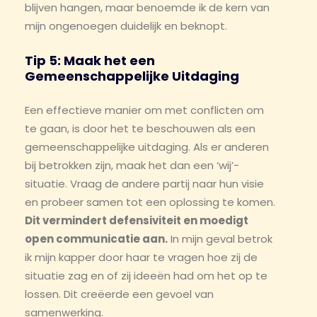
blijven hangen, maar benoemde ik de kern van
mijn ongenoegen duidelijk en beknopt.
Tip 5: Maak het een
Gemeenschappelijke Uitdaging
Een effectieve manier om met conflicten om
te gaan, is door het te beschouwen als een
gemeenschappelijke uitdaging. Als er anderen
bij betrokken zijn, maak het dan een ‘wij’-
situatie. Vraag de andere partij naar hun visie
en probeer samen tot een oplossing te komen.
Dit vermindert defensiviteit en moedigt
open communicatie aan.
In mijn geval betrok
ik mijn kapper door haar te vragen hoe zij de
situatie zag en of zij ideeën had om het op te
lossen. Dit creëerde een gevoel van
samenwerking.