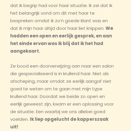
dat ik begrip had voor haar situatie. Ik zei dat ik
het belangrijk vond om dit met haar te
bespreken omdat ik zo’n goede klant was en
dat ik mijn haar altijd door haar liet knippen.
We
hadden een open en eerlijk gesprek, en aan
het einde ervan was ik blij dat ik het had
aangekaart.
Ze bood een doorverwijzing aan naar een salon
die gespecialiseerd is in krullend haar. Niet als
afscheping, maar omdat ze eerlijk aangaf niet
goed te weten om te gaan met mijn type
krullend haar. Doordat we beide zo open en
eerlijk geweest zijn, kwam er een oplossing voor
de situatie. Een waarbij we ons allebei goed
voelden.
Ik liep opgelucht de kapperszaak
uit!