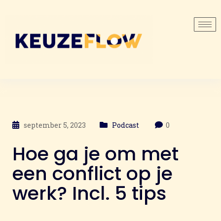
september 5, 2023
Podcast
0
Hoe ga je om met
een conflict op je
werk? Incl. 5 tips