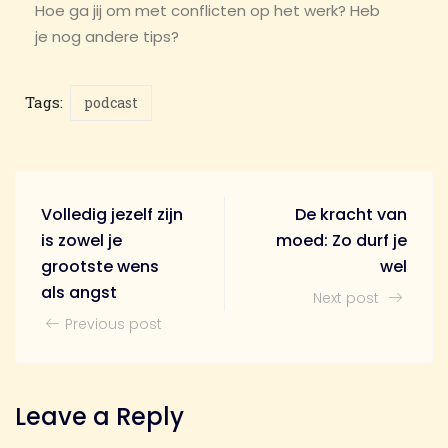
Hoe ga jij om met conflicten op het werk? Heb
je nog andere tips?
Tags:
podcast
Volledig jezelf zijn
De kracht van
is zowel je
moed: Zo durf je
grootste wens
wel
als angst
Next post
Previous post
Leave a Reply