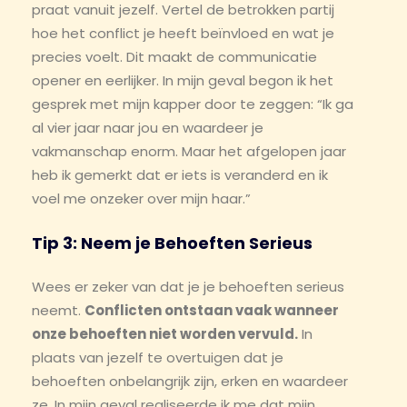
praat vanuit jezelf. Vertel de betrokken partij
hoe het conflict je heeft beïnvloed en wat je
precies voelt. Dit maakt de communicatie
opener en eerlijker. In mijn geval begon ik het
gesprek met mijn kapper door te zeggen: “Ik ga
al vier jaar naar jou en waardeer je
vakmanschap enorm. Maar het afgelopen jaar
heb ik gemerkt dat er iets is veranderd en ik
voel me onzeker over mijn haar.”
Tip 3: Neem je Behoeften Serieus
Wees er zeker van dat je je behoeften serieus
neemt.
Conflicten ontstaan vaak wanneer
onze behoeften niet worden vervuld.
In
plaats van jezelf te overtuigen dat je
behoeften onbelangrijk zijn, erken en waardeer
ze. In mijn geval realiseerde ik me dat mijn