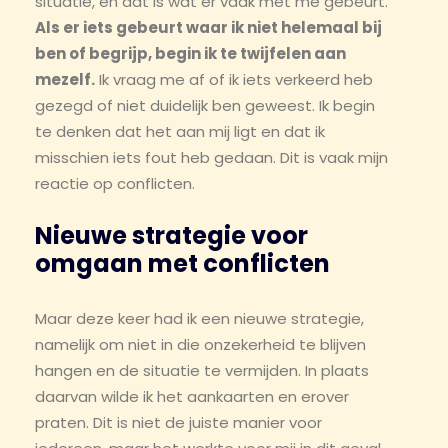
situatie, en dat is wat er vaak met me gebeurt.
Als er iets gebeurt waar ik niet helemaal bij
ben of begrijp, begin ik te twijfelen aan
mezelf.
Ik vraag me af of ik iets verkeerd heb
gezegd of niet duidelijk ben geweest. Ik begin
te denken dat het aan mij ligt en dat ik
misschien iets fout heb gedaan. Dit is vaak mijn
reactie op conflicten.
Nieuwe strategie voor
omgaan met conflicten
Maar deze keer had ik een nieuwe strategie,
namelijk om niet in die onzekerheid te blijven
hangen en de situatie te vermijden. In plaats
daarvan wilde ik het aankaarten en erover
praten. Dit is niet de juiste manier voor