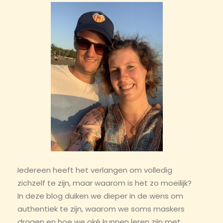
Iedereen heeft het verlangen om volledig
zichzelf te zijn, maar waarom is het zo moeilijk?
In deze blog duiken we dieper in de wens om
authentiek te zijn, waarom we soms maskers
dragen en hoe we oké kunnen leren zijn met