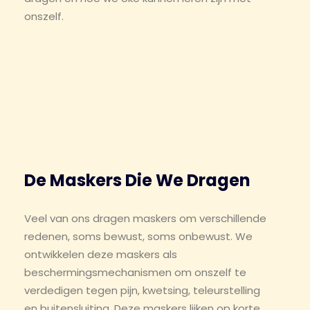
onszelf.
De Maskers Die We Dragen
Veel van ons dragen maskers om verschillende
redenen, soms bewust, soms onbewust. We
ontwikkelen deze maskers als
beschermingsmechanismen om onszelf te
verdedigen tegen pijn, kwetsing, teleurstelling
en buitensluiting. Deze maskers lijken op korte