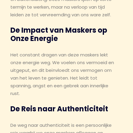
termijn te werken, maar na verloop van tijd
leiden ze tot vervreemding van ons ware zelf.
De Impact van Maskers op
Onze Energie
Het constant dragen van deze maskers lekt
onze energie weg. We voelen ons vermoeid en
uitgeput, en dit beïnvloedt ons vermogen om
van het leven te genieten. Het leidt tot
spanning, angst en een gebrek aan innerlijke
rust.
De Reis naar Authenticiteit
De weg naar authenticiteit is een persoonlijke
reis waarbij we onze maskers afleggen en