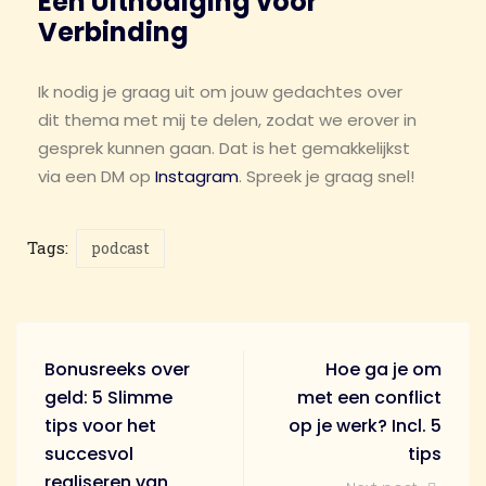
Een Uitnodiging voor
Verbinding
Ik nodig je graag uit om jouw gedachtes over
dit thema met mij te delen, zodat we erover in
gesprek kunnen gaan. Dat is het gemakkelijkst
via een DM op
Instagram
. Spreek je graag snel!
Tags:
podcast
Bonusreeks over
Hoe ga je om
geld: 5 Slimme
met een conflict
tips voor het
op je werk? Incl. 5
succesvol
tips
realiseren van