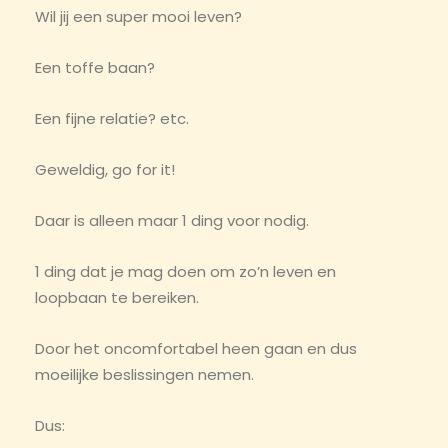
Wil jij een super mooi leven?
Een toffe baan?
Een fijne relatie? etc.
Geweldig, go for it!
Daar is alleen maar 1 ding voor nodig.
1 ding dat je mag doen om zo’n leven en
loopbaan te bereiken.
Door het oncomfortabel heen gaan en dus
moeilijke beslissingen nemen.
Dus: