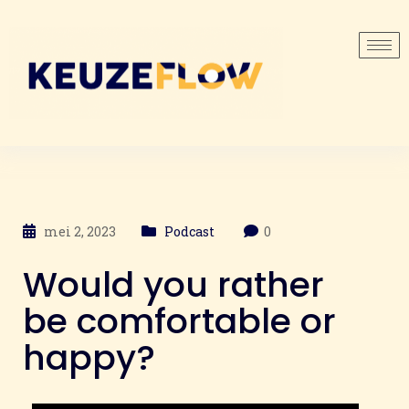
mei 2, 2023
Podcast
0
Would you rather
be comfortable or
happy?