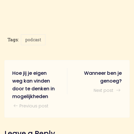
Tags:
podcast
Hoe jij je eigen
Wanneer ben je
weg kan vinden
genoeg?
door te denken in
Next post
mogelijkheden
Previous post
Leave a Reply