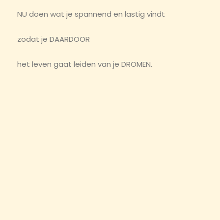
NU doen wat je spannend en lastig vindt
zodat je DAARDOOR
het leven gaat leiden van je DROMEN.