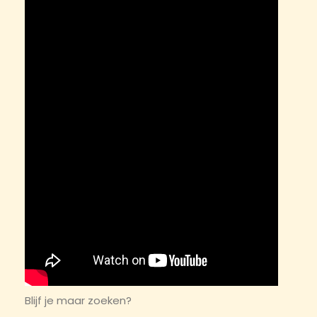
Blijf je maar zoeken?