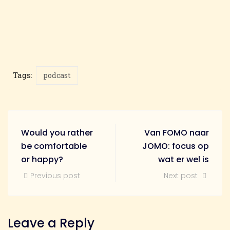
Tags:
podcast
Would you rather
Van FOMO naar
be comfortable
JOMO: focus op
or happy?
wat er wel is
Previous post
Next post
Leave a Reply