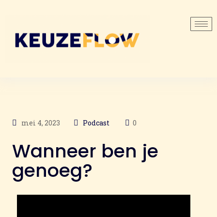
mei 4, 2023
Podcast
0
Wanneer ben je
genoeg?