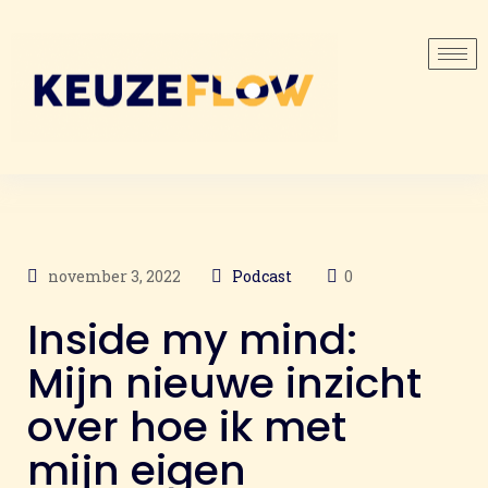
november 3, 2022
Podcast
0
Inside my mind:
Mijn nieuwe inzicht
over hoe ik met
mijn eigen