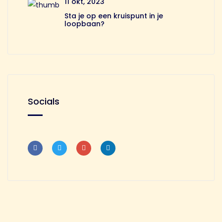
11 okt, 2023
Sta je op een kruispunt in je
loopbaan?
Socials