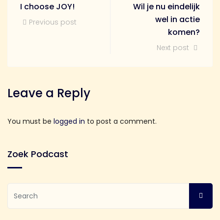
I choose JOY!
Wil je nu eindelijk
wel in actie
Previous post
komen?
Next post
Leave a Reply
You must be
logged in
to post a comment.
Zoek Podcast