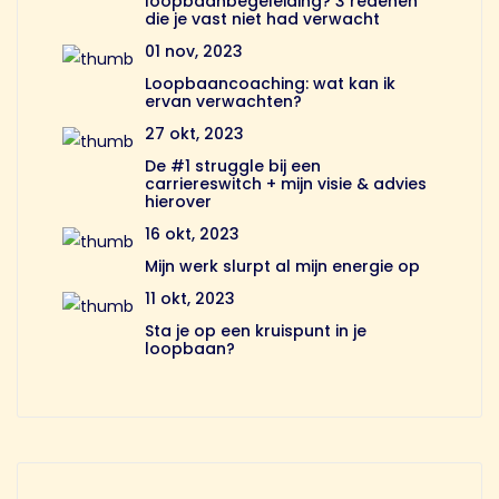
loopbaanbegeleiding? 3 redenen
die je vast niet had verwacht
01 nov, 2023
Loopbaancoaching: wat kan ik
ervan verwachten?
27 okt, 2023
De #1 struggle bij een
carriereswitch + mijn visie & advies
hierover
16 okt, 2023
Mijn werk slurpt al mijn energie op
11 okt, 2023
Sta je op een kruispunt in je
loopbaan?