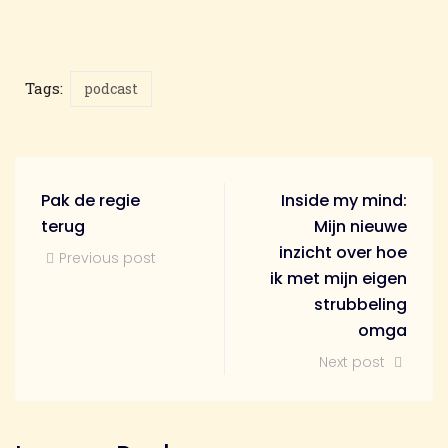
Tags:
podcast
Pak de regie
Inside my mind:
terug
Mijn nieuwe
inzicht over hoe
Previous post
ik met mijn eigen
strubbeling
omga
Next post