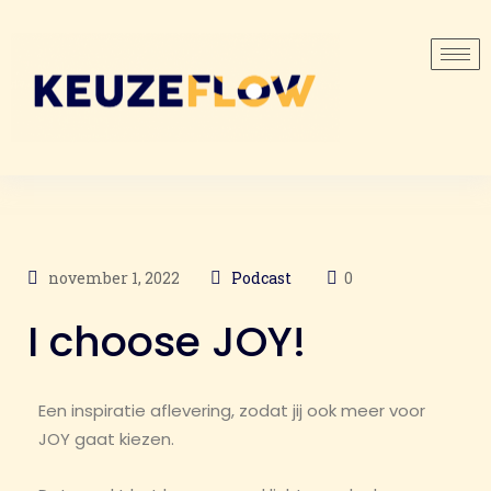
november 1, 2022
Podcast
0
I choose JOY!
Een inspiratie aflevering, zodat jij ook meer voor
JOY gaat kiezen.