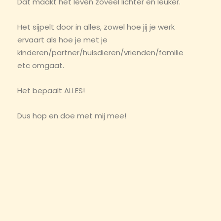
Dat maakt het leven zoveel lichter en leuker.
Het sijpelt door in alles, zowel hoe jij je werk
ervaart als hoe je met je
kinderen/partner/huisdieren/vrienden/familie
etc omgaat.
Het bepaalt ALLES!
Dus hop en doe met mij mee!