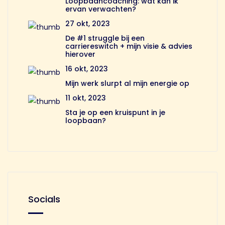
Loopbaancoaching: wat kan ik
ervan verwachten?
27 okt, 2023
De #1 struggle bij een
carriereswitch + mijn visie & advies
hierover
16 okt, 2023
Mijn werk slurpt al mijn energie op
11 okt, 2023
Sta je op een kruispunt in je
loopbaan?
Socials