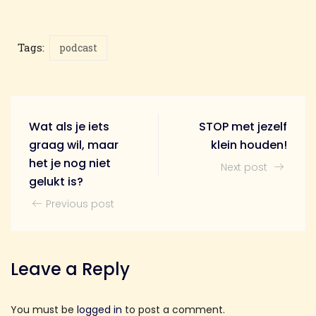
Tags:
podcast
Wat als je iets
STOP met jezelf
graag wil, maar
klein houden!
het je nog niet
Next post
gelukt is?
Previous post
Leave a Reply
You must be
logged in
to post a comment.