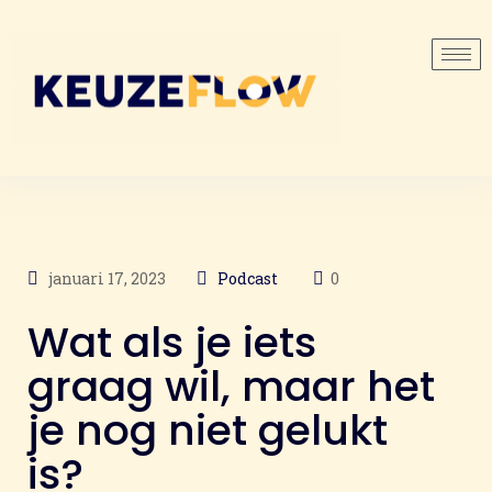
januari 17, 2023
Podcast
0
Wat als je iets
graag wil, maar het
je nog niet gelukt
is?