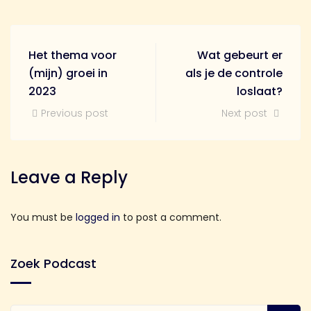
Het thema voor
Wat gebeurt er
(mijn) groei in
als je de controle
2023
loslaat?
Previous post
Next post
Leave a Reply
You must be
logged in
to post a comment.
Zoek Podcast