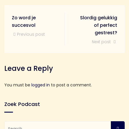
Zo word je
Slordig gelukkig
succesvol
of perfect
gestrest?
Previous post
Next post
Leave a Reply
You must be
logged in
to post a comment.
Zoek Podcast