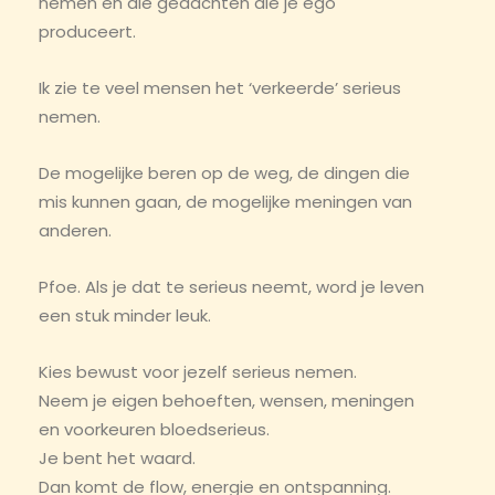
nemen en die gedachten die je ego
produceert.
Ik zie te veel mensen het ‘verkeerde’ serieus
nemen.
De mogelijke beren op de weg, de dingen die
mis kunnen gaan, de mogelijke meningen van
anderen.
Pfoe. Als je dat te serieus neemt, word je leven
een stuk minder leuk.
Kies bewust voor jezelf serieus nemen.
Neem je eigen behoeften, wensen, meningen
en voorkeuren bloedserieus.
Je bent het waard.
Dan komt de flow, energie en ontspanning.