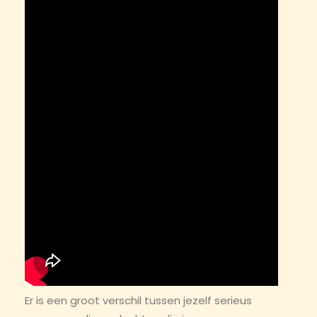
Er is een groot verschil tussen jezelf serieus