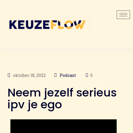
oktober 18, 2022
Podcast
0
Neem jezelf serieus
ipv je ego