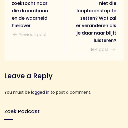
zoektocht naar
niet die
die droombaan
loopbaanstap te
en de waarheid
zetten? Wat zal
hierover
er veranderen als
je daar naar blijft
Previous post
luisteren?
Next post
Leave a Reply
You must be
logged in
to post a comment.
Zoek Podcast