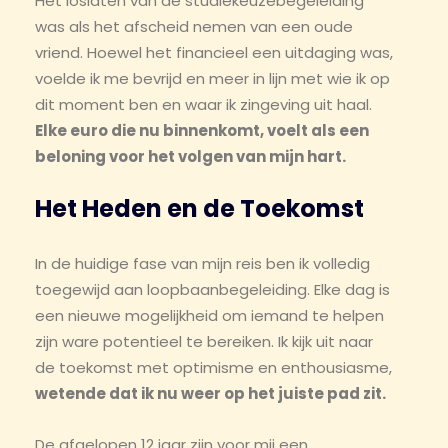
Het loslaten van de studiekeuzebegeleiding
was als het afscheid nemen van een oude
vriend. Hoewel het financieel een uitdaging was,
voelde ik me bevrijd en meer in lijn met wie ik op
dit moment ben en waar ik zingeving uit haal.
Elke euro die nu binnenkomt, voelt als een
beloning voor het volgen van mijn hart.
Het Heden en de Toekomst
In de huidige fase van mijn reis ben ik volledig
toegewijd aan loopbaanbegeleiding. Elke dag is
een nieuwe mogelijkheid om iemand te helpen
zijn ware potentieel te bereiken. Ik kijk uit naar
de toekomst met optimisme en enthousiasme,
wetende dat ik nu weer op het juiste pad zit.
De afgelopen 12 jaar zijn voor mij een