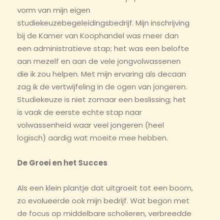
vorm van mijn eigen
studiekeuzebegeleidingsbedrijf. Mijn inschrijving
bij de Kamer van Koophandel was meer dan
een administratieve stap; het was een belofte
aan mezelf en aan de vele jongvolwassenen
die ik zou helpen. Met mijn ervaring als decaan
zag ik de vertwijfeling in de ogen van jongeren.
Studiekeuze is niet zomaar een beslissing; het
is vaak de eerste echte stap naar
volwassenheid waar veel jongeren (heel
logisch) aardig wat moeite mee hebben.
De Groei en het Succes
Als een klein plantje dat uitgroeit tot een boom,
zo evolueerde ook mijn bedrijf. Wat begon met
de focus op middelbare scholieren, verbreedde