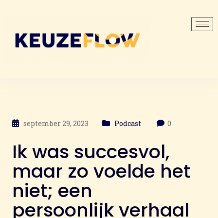
september 29, 2023
Podcast
0
Ik was succesvol,
maar zo voelde het
niet; een
persoonlijk verhaal