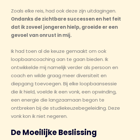
Zoals elke reis, had ook deze zijn uitdagingen.
Ondanks de zichtbare successen en het feit
dat ik zoveel jongeren hielp, groeide er een
gevoel van onrust in mij.
Ik had toen al de keuze gemaakt om ook
loopbaancoaching aan te gaan bieden. Ik
ontwikkelde mij namelijk verder als persoon en
coach en wilde graag meer diversiteit en
diepgang toevoegen. Bij elke loopbaansessie
die ik hield, voelde ik een vonk, een opwinding,
een energie die langzaamaan begon te
ontbreken bij de studiekeuzebegeleiding. Deze
vonk kon ik niet negeren.
De Moeilijke Beslissing