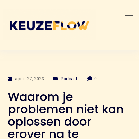
april 27, 2023
Podcast
0
Waarom je
problemen niet kan
oplossen door
erover na te