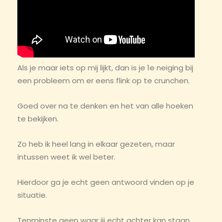
Als je maar iets op mij lijkt, dan is je 1e neiging bij
een probleem om er eens flink op te crunchen.
Goed over na te denken en het van alle hoeken
te bekijken.
Zo heb ik heel lang in elkaar gezeten, maar
intussen weet ik wel beter.
Hierdoor ga je echt geen antwoord vinden op je
situatie.
Tenminste geen waar jij echt achter kan staan