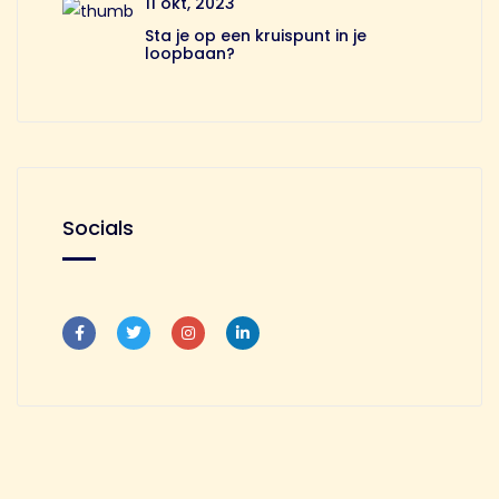
11 okt, 2023
Sta je op een kruispunt in je
loopbaan?
Socials