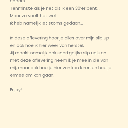
Spears.
Tenminste als je net als ik een 30’er bent….
Maar zo voelt het wel.
Ik heb namelijk iet stoms gedaan…
In deze aflevering hoor je alles over mijn slip up
en ook hoe ik hier weer van herstel.
Jij maakt namelijk ook soortgelijke slip up’s en
met deze aflevering neem ik je mee in die van
mij, maar ook hoe je hier van kan leren en hoe je
ermee om kan gaan.
Enjoy!