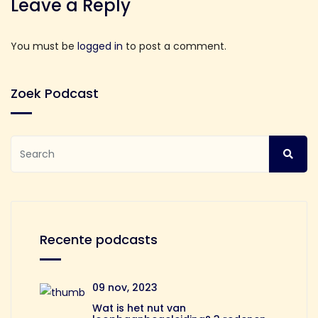
Leave a Reply
You must be
logged in
to post a comment.
Zoek Podcast
Recente podcasts
09 nov, 2023
Wat is het nut van