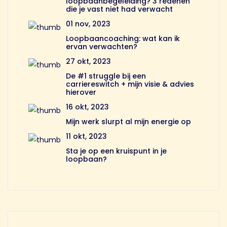
loopbaanbegeleiding? 3 redenen
die je vast niet had verwacht
01 nov, 2023
Loopbaancoaching: wat kan ik
ervan verwachten?
27 okt, 2023
De #1 struggle bij een
carriereswitch + mijn visie & advies
hierover
16 okt, 2023
Mijn werk slurpt al mijn energie op
11 okt, 2023
Sta je op een kruispunt in je
loopbaan?