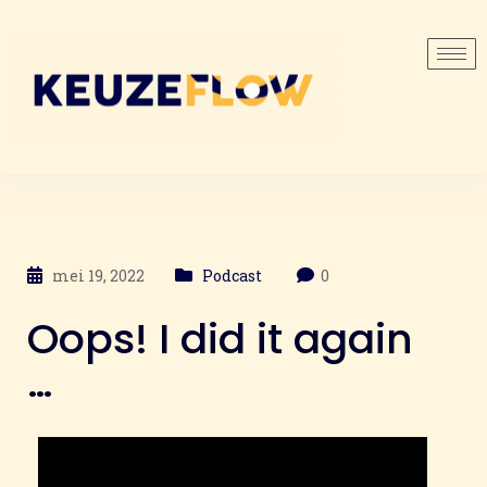
mei 19, 2022
Podcast
0
Oops! I did it again
…