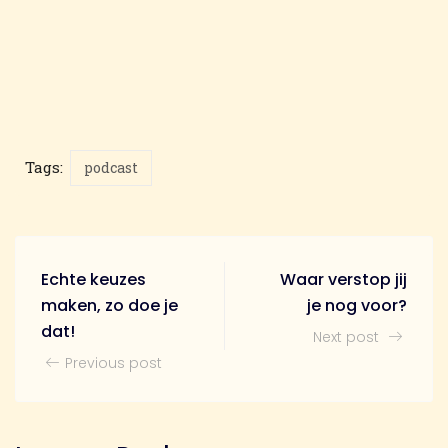
Tags:
podcast
Echte keuzes
Waar verstop jij
maken, zo doe je
je nog voor?
dat!
Next post
Previous post