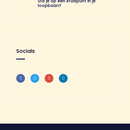
Sta je op een kruispunt in je
loopbaan?
Socials