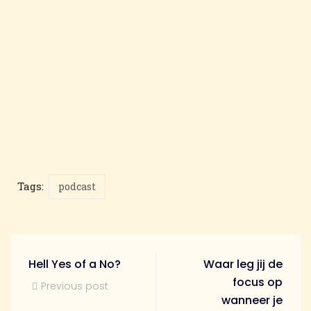
Tags:
podcast
Hell Yes of a No?
Waar leg jij de
focus op
Previous post
wanneer je