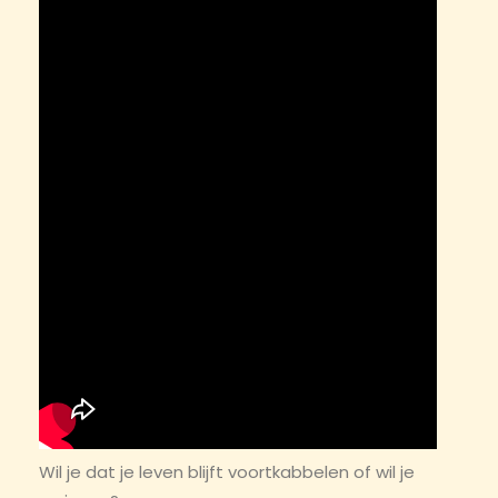
Wil je dat je leven blijft voortkabbelen of wil je