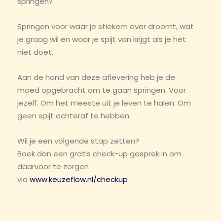
springen?
Springen voor waar je stiekem over droomt, wat
je graag wil en waar je spijt van krijgt als je het
niet doet.
Aan de hand van deze aflevering heb je de
moed opgebracht om te gaan springen. Voor
jezelf. Om het meeste uit je leven te halen. Om
geen spijt achteraf te hebben.
Wil je een volgende stap zetten?
Boek dan een gratis check-up gesprek in om
daarvoor te zorgen
via
www.keuzeflow.nl/checkup