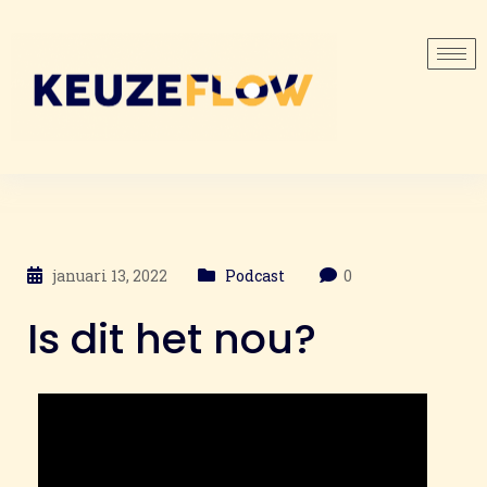
januari 13, 2022
Podcast
0
Is dit het nou?