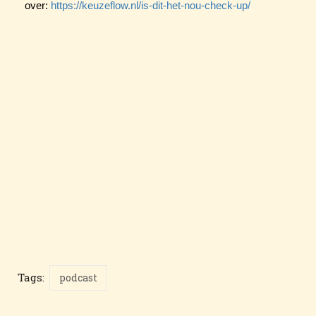
over:
https://keuzeflow.nl/is-dit-het-nou-check-up/
Tags:
podcast