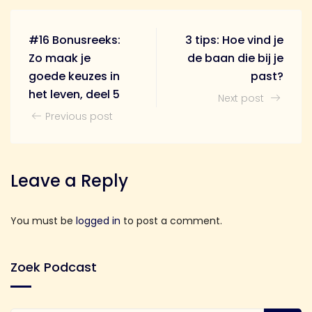
#16 Bonusreeks:
3 tips: Hoe vind je
Zo maak je
de baan die bij je
goede keuzes in
past?
het leven, deel 5
Next post
Previous post
Leave a Reply
You must be
logged in
to post a comment.
Zoek Podcast