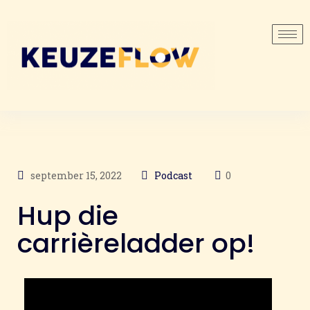
september 15, 2022
Podcast
0
Hup die
carrièreladder op!