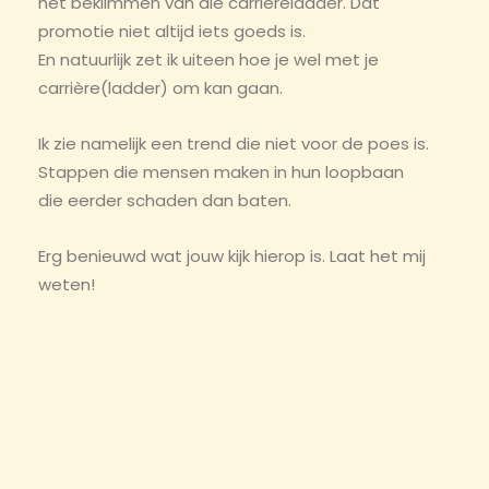
het beklimmen van die carrièreladder. Dat
promotie niet altijd iets goeds is.
En natuurlijk zet ik uiteen hoe je wel met je
carrière(ladder) om kan gaan.
Ik zie namelijk een trend die niet voor de poes is.
Stappen die mensen maken in hun loopbaan
die eerder schaden dan baten.
Erg benieuwd wat jouw kijk hierop is. Laat het mij
weten!