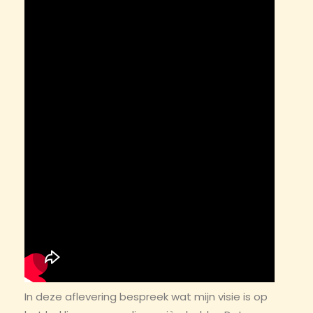
In deze aflevering bespreek wat mijn visie is op