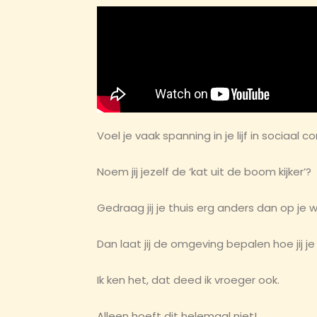
Voel je vaak spanning in je lijf in sociaal c
Noem jij jezelf de ‘kat uit de boom kijker’?
Gedraag jij je thuis erg anders dan op je 
Dan laat jij de omgeving bepalen hoe jij je 
Ik ken het, dat deed ik vroeger ook.
Alleen hoeft dit helemaal niet!