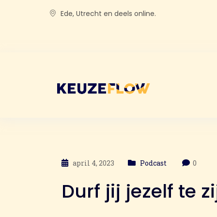
Ede, Utrecht en deels online.
april 4, 2023
Podcast
0
Durf jij jezelf te z