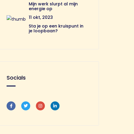
Mijn werk slurpt al mijn
energie op
11 okt, 2023
Sta je op een kruispunt in
je loopbaan?
Socials