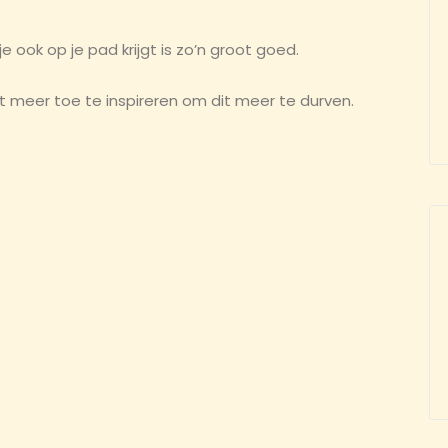
 je ook op je pad krijgt is zo’n groot goed.
at meer toe te inspireren om dit meer te durven.