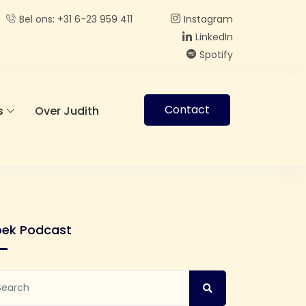
Bel ons: +31 6-23 959 411
Instagram
LinkedIn
Spotify
Contact
s
Over Judith
oek Podcast