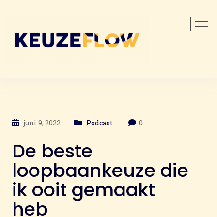
juni 9, 2022
Podcast
0
De beste
loopbaankeuze die
ik ooit gemaakt
heb