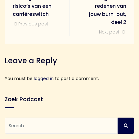
risico’s van een
redenen van
carrièreswitch
jouw burn-out,
deel 2
Previous post
Next post
Leave a Reply
You must be
logged in
to post a comment.
Zoek Podcast