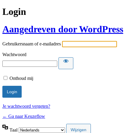
Login
Aangedreven door WordPress
Gebruikersnaam of e-mailadres
Wachtwoord
Onthoud mij
Je wachtwoord vergeten?
← Ga naar Keuzeflow
Taal